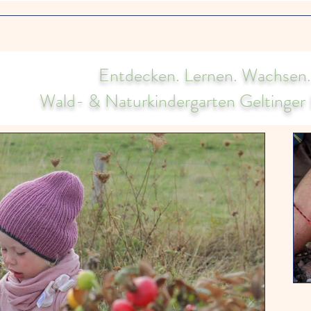
und Naturkindergarten
Entdecken. Lernen. Wachsen.
Wald- & Naturkindergarten Geltinger B