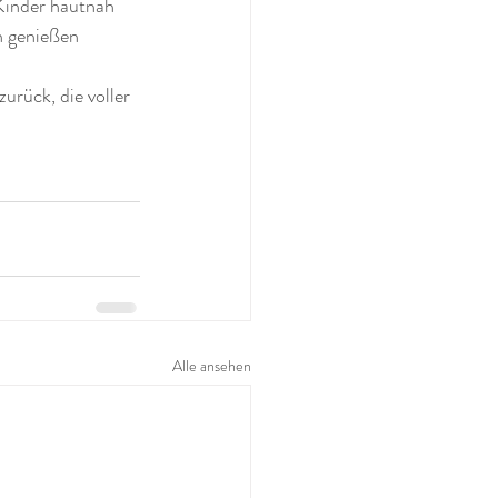
Kinder hautnah 
n genießen 
urück, die voller 
Alle ansehen