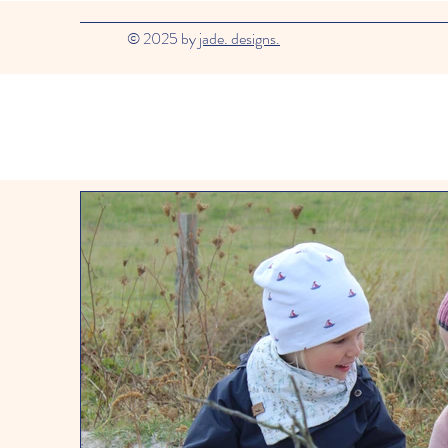
© 2025 by
jade. designs.