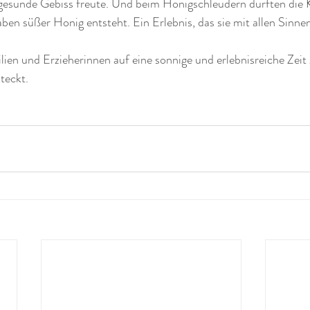
 gesunde Gebiss freute. Und beim Honigschleudern durften die 
ben süßer Honig entsteht. Ein Erlebnis, das sie mit allen Sinne
lien und Erzieherinnen auf eine sonnige und erlebnisreiche Zeit z
teckt.