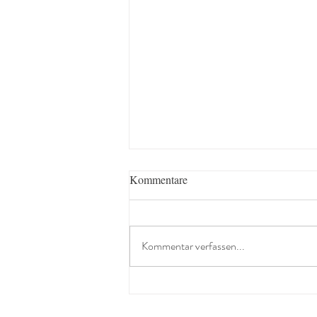
Kommentare
Kommentar verfassen...
Mit allen Sinnen den Sommer
erlebt