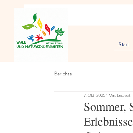
Start
Berichte
7. Okt. 2025
1 Min. Lesezeit
Sommer, S
Erlebniss