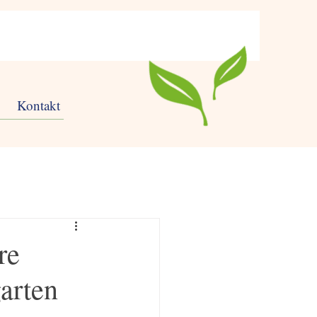
Kontakt
re
arten