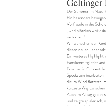
Geltinger 
Der Sommer im Naturki
Ein besonders bewegend
Vorfreude in die Schul
„Und plötzlich weißt d
vertrauen.“
Wir wünschen den Kinder
diesen neuen Lebensabs
Ein weiteres Highlight
Familienmitglieder und 
Fossilien in Gips entd
Speckstein bearbeiten 
die im Wind flatterte,
kürzeste Weg zwischen 
Auch im Alltag gab es 
und zeigte spielerisch,