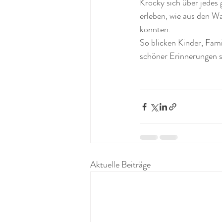
Krocky sich über jedes
erleben, wie aus den Wa
konnten.
So blicken Kinder, Fami
schöner Erinnerungen s
Aktuelle Beiträge